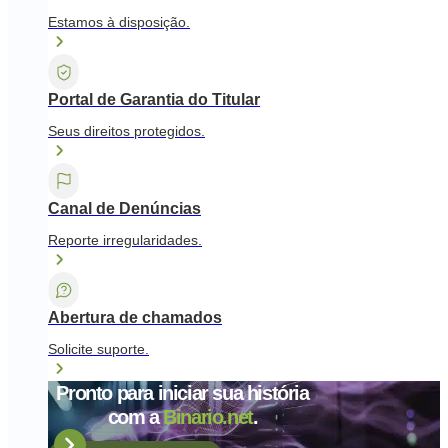
Estamos à disposição.
Portal de Garantia do Titular
Seus direitos protegidos.
Canal de Denúncias
Reporte irregularidades.
Abertura de chamados
Solicite suporte.
Pronto para iniciar sua história
com a
Binario.net
.