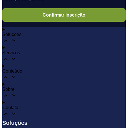
Soluções
Serviços
Conteúdo
Sobre
Contato
Soluções