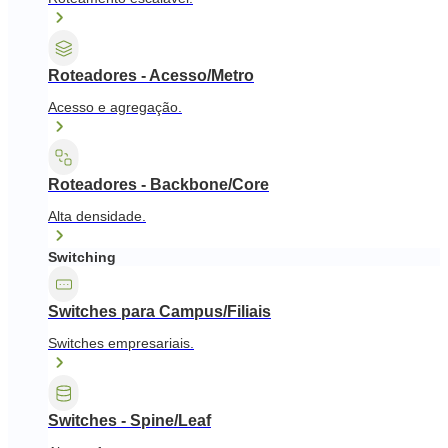
Roteadores - Acesso/Metro
Acesso e agregação.
Roteadores - Backbone/Core
Alta densidade.
Switching
Switches para Campus/Filiais
Switches empresariais.
Switches - Spine/Leaf