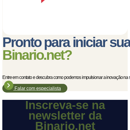
Pronto para iniciar su
Binario.net?
Entre em contato e descubra como podemos impulsionar a inovação na 
Falar com especialista
Inscreva-se na
newsletter da
Binario.net