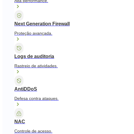
Alta performance.
Next Generation Firewall
Proteção avançada.
Logs de auditoria
Rastreio de atividades.
AntiDDoS
Defesa contra ataques.
NAC
Controle de acesso.