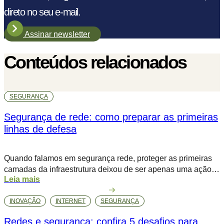
direto no seu e-mail.
Assinar newsletter
Conteúdos relacionados
SEGURANÇA
Segurança de rede: como preparar as primeiras
linhas de defesa
Quando falamos em segurança rede, proteger as primeiras
camadas da infraestrutura deixou de ser apenas uma ação
Leia mais
preventiva, é uma exigência para a continuidade dos
negócios. A crescente complexidade das ameaças e o
INOVAÇÃO
INTERNET
SEGURANÇA
volume de ataques cibernéticos revelam um alerta claro para
quem lidera a TI. De acordo com relatório da IBM (2023), o
Redes e segurança: confira 5 desafios para