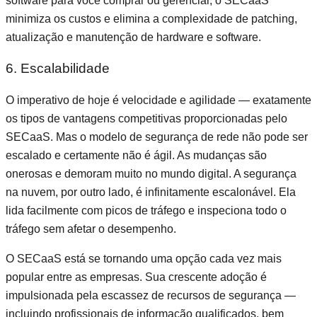
software para você comprar ou gerenciar, o SECaaS
minimiza os custos e elimina a complexidade de patching,
atualização e manutenção de hardware e software.
6. Escalabilidade
O imperativo de hoje é velocidade e agilidade — exatamente
os tipos de vantagens competitivas proporcionadas pelo
SECaaS. Mas o modelo de segurança de rede não pode ser
escalado e certamente não é ágil. As mudanças são
onerosas e demoram muito no mundo digital. A segurança
na nuvem, por outro lado, é infinitamente escalonável. Ela
lida facilmente com picos de tráfego e inspeciona todo o
tráfego sem afetar o desempenho.
O SECaaS está se tornando uma opção cada vez mais
popular entre as empresas. Sua crescente adoção é
impulsionada pela escassez de recursos de segurança —
incluindo profissionais de informação qualificados, bem