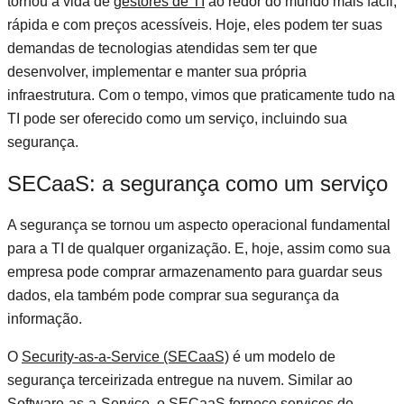
tornou a vida de
gestores de TI
ao redor do mundo mais fácil,
rápida e com preços acessíveis. Hoje, eles podem ter suas
demandas de tecnologias atendidas sem ter que
desenvolver, implementar e manter sua própria
infraestrutura. Com o tempo, vimos que praticamente tudo na
TI pode ser oferecido como um serviço, incluindo sua
segurança.
SECaaS: a segurança como um serviço
A segurança se tornou um aspecto operacional fundamental
para a TI de qualquer organização. E, hoje, assim como sua
empresa pode comprar armazenamento para guardar seus
dados, ela também pode comprar sua segurança da
informação.
O
Security-as-a-Service (SECaaS)
é um modelo de
segurança terceirizada entregue na nuvem. Similar ao
Software-as-a-Service, o SECaaS fornece serviços de