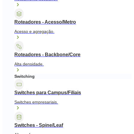
Roteadores - Acesso/Metro
Acesso e agregação.
Roteadores - Backbone/Core
Alta densidade.
Switching
Switches para Campus/Filiais
Switches empresariais.
Switches - Spine/Leaf