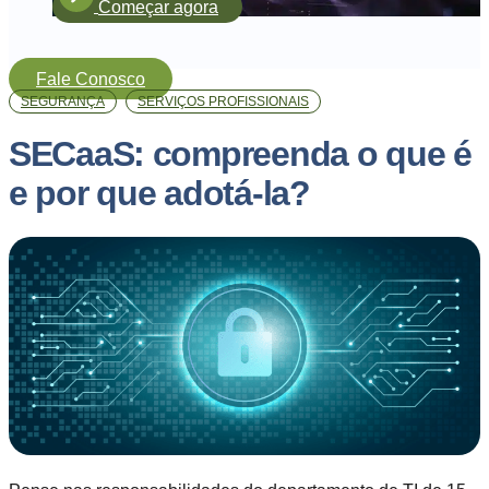
Começar agora
Fale Conosco
SEGURANÇA
SERVIÇOS PROFISSIONAIS
SECaaS: compreenda o que é
e por que adotá-la?