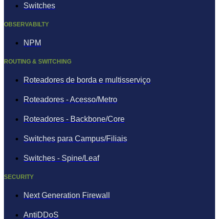
Switches
OBSERVABILTY
NPM
ROUTING & SWITCHING
Roteadores de borda e multisserviço
Roteadores - Acesso/Metro
Roteadores - Backbone/Core
Switches para Campus/Filiais
Switches - Spine/Leaf
SECURITY
Next Generation Firewall
AntiDDoS