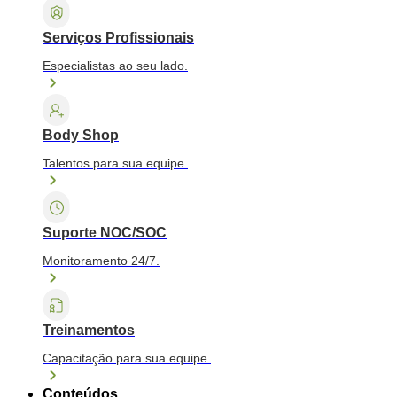
Serviços Profissionais
Especialistas ao seu lado.
Body Shop
Talentos para sua equipe.
Suporte NOC/SOC
Monitoramento 24/7.
Treinamentos
Capacitação para sua equipe.
Conteúdos