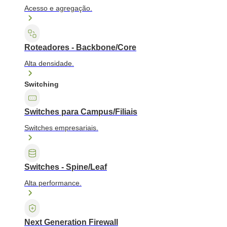
Acesso e agregação.
Roteadores - Backbone/Core
Alta densidade.
Switching
Switches para Campus/Filiais
Switches empresariais.
Switches - Spine/Leaf
Alta performance.
Next Generation Firewall