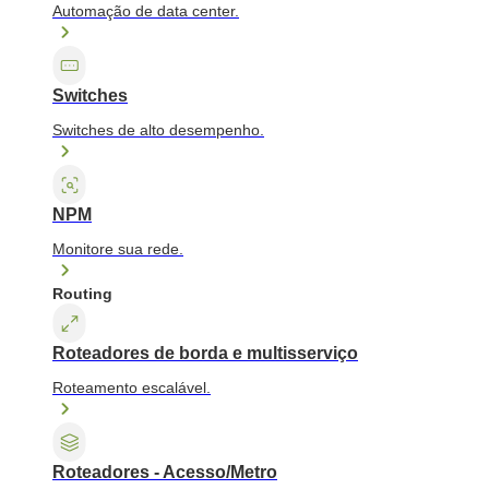
Automação de data center.
Switches
Switches de alto desempenho.
NPM
Monitore sua rede.
Routing
Roteadores de borda e multisserviço
Roteamento escalável.
Roteadores - Acesso/Metro