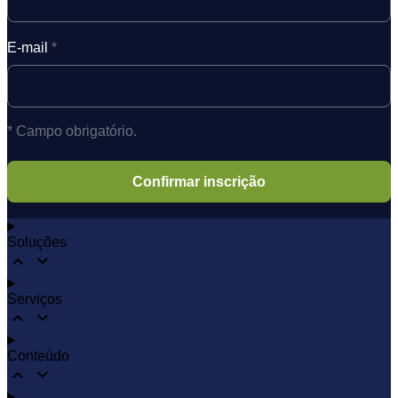
E-mail
*
* Campo obrigatório.
Soluções
Serviços
Conteúdo