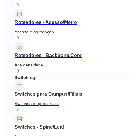
Roteadores - Acesso/Metro
Acesso e agregação.
Roteadores - Backbone/Core
Alta densidade.
Switching
Switches para Campus/Filiais
Switches empresariais.
Switches - Spine/Leaf