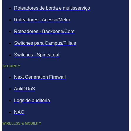
Roteadores de borda e multisserviço
Roteadores - Acesso/Metro
Roteadores - Backbone/Core
Switches para Campus/Filiais
Switches - Spine/Leaf
SECURITY
Next Generation Firewall
AntiDDoS
Logs de auditoria
NAC
WIRELESS & MOBILITY