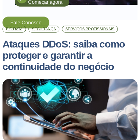
Começar agora
Fale Conosco
BIG DATA
SEGURANÇA
SERVIÇOS PROFISSIONAIS
Ataques DDoS: saiba como
proteger e garantir a
continuidade do negócio