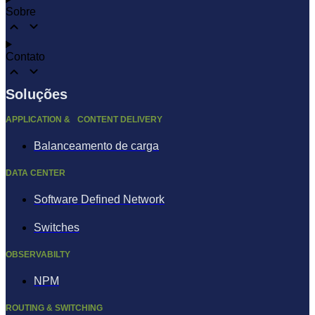
Sobre
Contato
Soluções
APPLICATION & CONTENT DELIVERY
Balanceamento de carga
DATA CENTER
Software Defined Network
Switches
OBSERVABILTY
NPM
ROUTING & SWITCHING